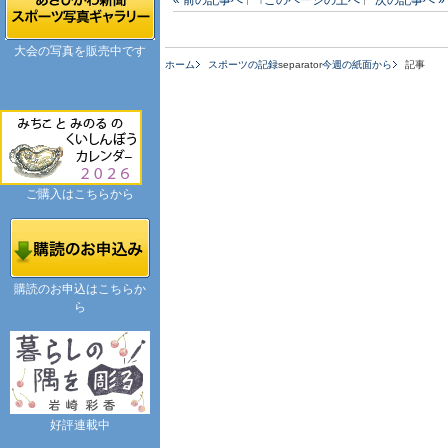
大会の写真を販売中です
ホーム
スポーツの記録
separator
今週の紙面から
記事
ご購入はこちらから
購読のお申込はこちらか
ら
好評連載中