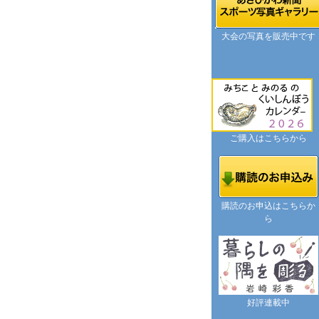
大会の写真を販売中です
ご購入はこちらから
購読のお申込はこちらか
ら
好評連載中