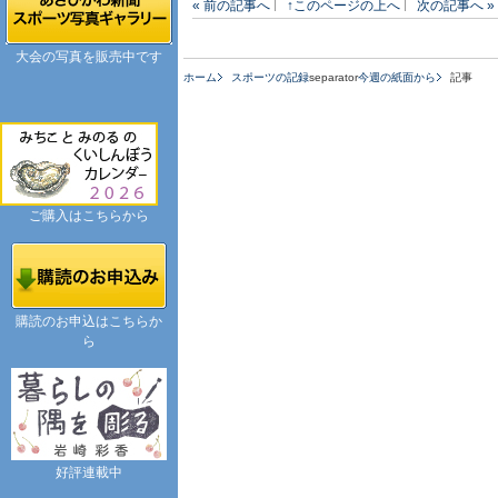
« 前の記事へ
↑このページの上へ
次の記事へ »
大会の写真を販売中です
ホーム
スポーツの記録
separator
今週の紙面から
記事
ご購入はこちらから
購読のお申込はこちらか
ら
好評連載中