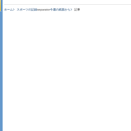
ホーム
スポーツの記録
separator
今週の紙面から
記事