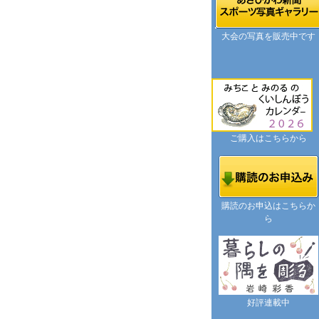
大会の写真を販売中です
ご購入はこちらから
購読のお申込はこちらか
ら
好評連載中