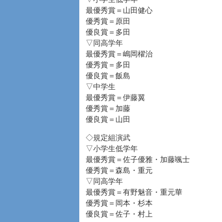
最優秀賞＝山田健心
優秀賞＝原田
優良賞＝多田
▽同高学年
最優秀賞＝嶋岡櫂治
優秀賞＝多田
優良賞＝飯島
▽中学生
最優秀賞＝伊藤翼
優秀賞＝加藤
優良賞＝山田
◇規定組演武
▽小学生低学年
最優秀賞＝佐子優雅・加藤颯士
優秀賞＝森島・重元
▽同高学年
最優秀賞＝有野魅音・重元華
優秀賞＝岡本・杉本
優良賞＝佐子・村上