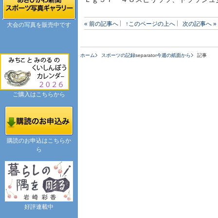
« 前の記事へ
↑このページの上へ
次の記事へ »
大会の写真を販売中です
ホーム
スポーツの記録
separator
今週の紙面から
記事
ご購入はこちらから
購読のお申込はこちらか
ら
好評連載中