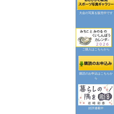
大会の写真を販売中です
ご購入はこちらから
購読のお申込はこちらか
ら
好評連載中