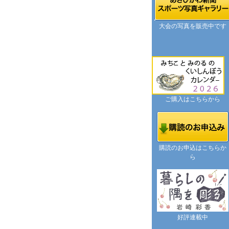
大会の写真を販売中です
ご購入はこちらから
購読のお申込はこちらか
ら
好評連載中