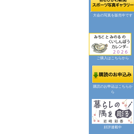
大会の写真を販売中です
ご購入はこちらから
購読のお申込はこちらか
ら
好評連載中