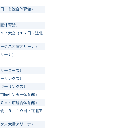
６日・市総合体育館）
）
公園体育館）
Ｕ１７大会（１７日・道北
アークス大雪アリーナ）
アリーナ）
トリーコース）
キーリンクス）
スキーリンクス）
成市民センター体育館）
１０日・市総合体育館）
大会（９、１０日・道北ア
ークス大雪アリーナ）