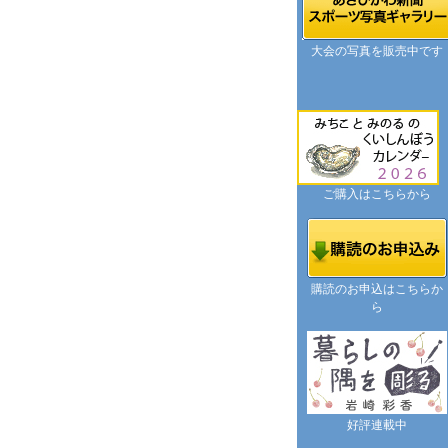
大会の写真を販売中です
ご購入はこちらから
購読のお申込はこちらか
ら
好評連載中