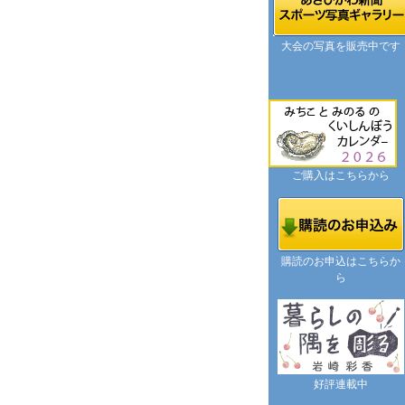
大会の写真を販売中です
ご購入はこちらから
購読のお申込はこちらか
ら
好評連載中