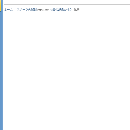
ホーム
スポーツの記録
separator
今週の紙面から
記事