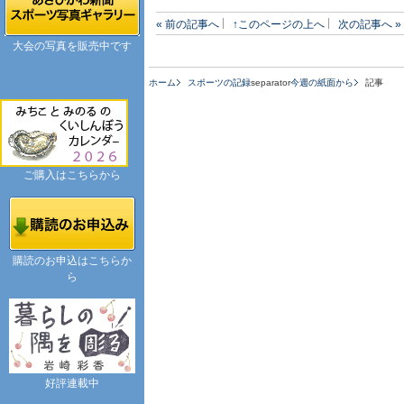
« 前の記事へ
↑このページの上へ
次の記事へ »
大会の写真を販売中です
ホーム
スポーツの記録
separator
今週の紙面から
記事
ご購入はこちらから
購読のお申込はこちらか
ら
好評連載中