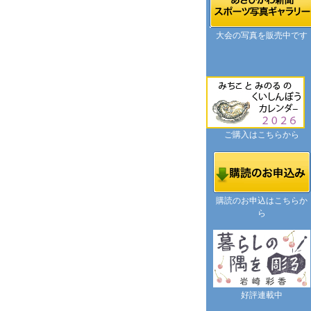
大会の写真を販売中です
ご購入はこちらから
購読のお申込はこちらか
ら
好評連載中