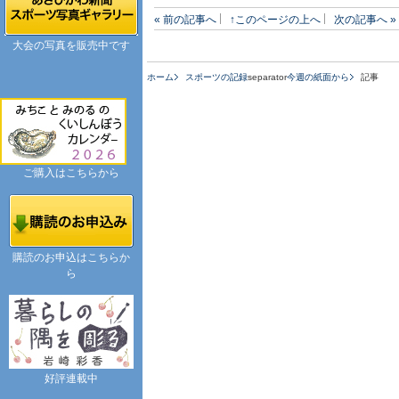
« 前の記事へ
↑このページの上へ
次の記事へ »
大会の写真を販売中です
ホーム
スポーツの記録
separator
今週の紙面から
記事
ご購入はこちらから
購読のお申込はこちらか
ら
好評連載中