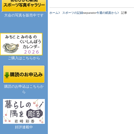
ホーム
スポーツの記録
separator
今週の紙面から
記事
大会の写真を販売中です
ご購入はこちらから
購読のお申込はこちらか
ら
好評連載中