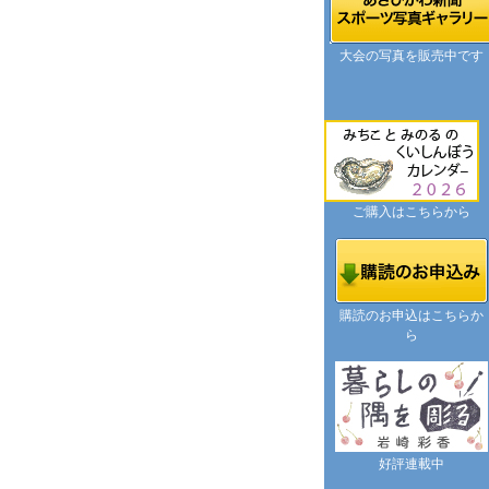
大会の写真を販売中です
ご購入はこちらから
購読のお申込はこちらか
ら
好評連載中