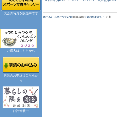
大会の写真を販売中です
ホーム
スポーツの記録
separator
今週の紙面から
記事
ご購入はこちらから
購読のお申込はこちらか
ら
好評連載中