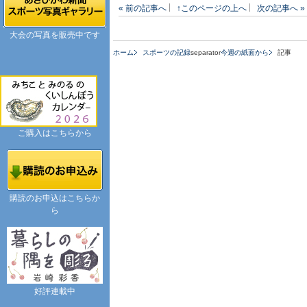
« 前の記事へ
↑このページの上へ
次の記事へ »
大会の写真を販売中です
ホーム
スポーツの記録
separator
今週の紙面から
記事
ご購入はこちらから
購読のお申込はこちらか
ら
好評連載中