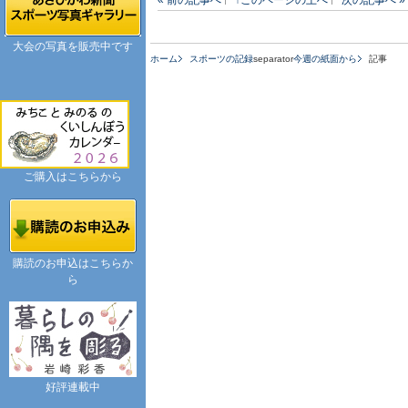
大会の写真を販売中です
ホーム
スポーツの記録
separator
今週の紙面から
記事
ご購入はこちらから
購読のお申込はこちらか
ら
好評連載中