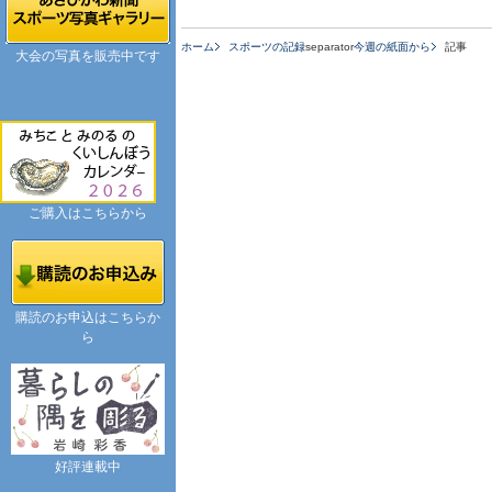
ホーム
スポーツの記録
separator
今週の紙面から
記事
大会の写真を販売中です
ご購入はこちらから
購読のお申込はこちらか
ら
好評連載中