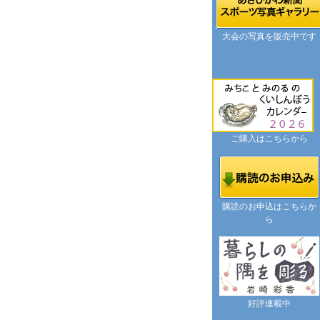
大会の写真を販売中です
ご購入はこちらから
購読のお申込はこちらか
ら
好評連載中