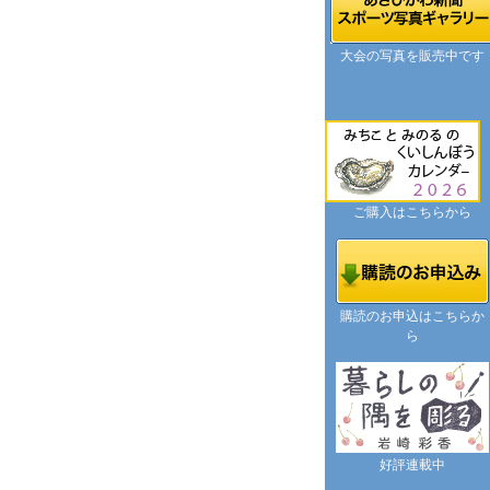
大会の写真を販売中です
ご購入はこちらから
購読のお申込はこちらか
ら
好評連載中