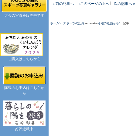
« 前の記事へ
↑このページの上へ
次の記事へ »
大会の写真を販売中です
ホーム
スポーツの記録
separator
今週の紙面から
記事
ご購入はこちらから
購読のお申込はこちらか
ら
好評連載中