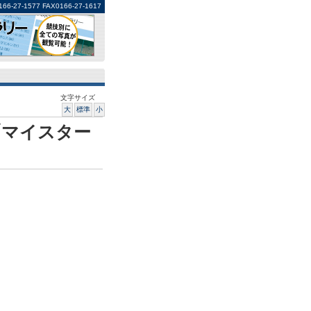
1577 FAX0166-27-1617
文字サイズ
大
標準
小
「マイスター