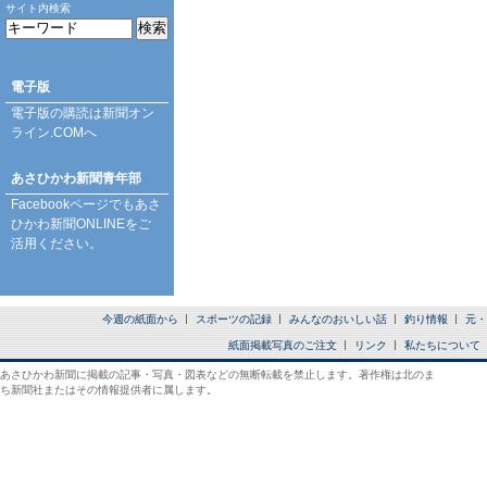
サイト内検索
電子版
電子版の購読は
新聞オン
ライン.COM
へ
あさひかわ新聞青年部
Facebookページ
でもあさ
ひかわ新聞ONLINEをご
活用ください。
今週の紙面から
スポーツの記録
みんなのおいしい話
釣り情報
元・
紙面掲載写真のご注文
リンク
私たちについて
あさひかわ新聞に掲載の記事・写真・図表などの無断転載を禁止します。著作権は北のま
ち新聞社またはその情報提供者に属します。