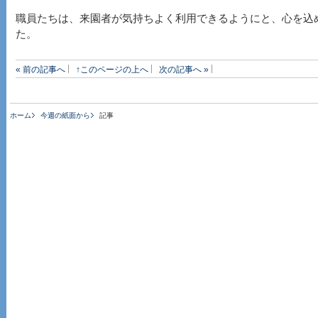
職員たちは、来園者が気持ちよく利用できるようにと、心を込
た。
« 前の記事へ
↑このページの上へ
次の記事へ »
ホーム
今週の紙面から
記事