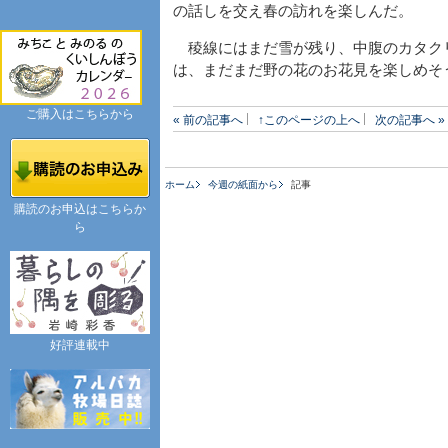
の話しを交え春の訪れを楽しんだ。
稜線にはまだ雪が残り、中腹のカタク
は、まだまだ野の花のお花見を楽しめそ
ご購入はこちらから
« 前の記事へ
↑このページの上へ
次の記事へ »
ホーム
今週の紙面から
記事
購読のお申込はこちらか
ら
好評連載中