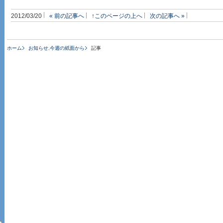
2012/03/20
« 前の記事へ
↑このページの上へ
次の記事へ »
ホーム
お知らせ
,
今週の紙面から
記事