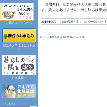
参加無料。読み聞かせの活動に関わる
す。託児はありません。申し込みは東光図
2015/10/20
« 前の記事へ
↑このページの上へ
ご購入はこちらから
ホーム
お知らせ
,
今週の紙面から
記事
購読のお申込はこちらか
ら
好評連載中
サイト内検索