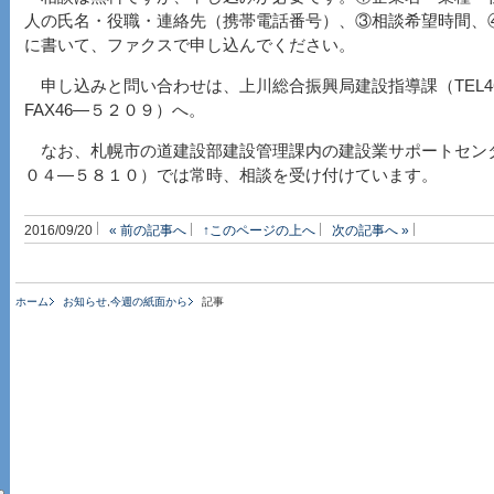
人の氏名・役職・連絡先（携帯電話番号）、③相談希望時間、
に書いて、ファクスで申し込んでください。
申し込みと問い合わせは、上川総合振興局建設指導課（TEL4
FAX46―５２０９）へ。
なお、札幌市の道建設部建設管理課内の建設業サポートセンタ
０４―５８１０）では常時、相談を受け付けています。
2016/09/20
« 前の記事へ
↑このページの上へ
次の記事へ »
ホーム
お知らせ
,
今週の紙面から
記事