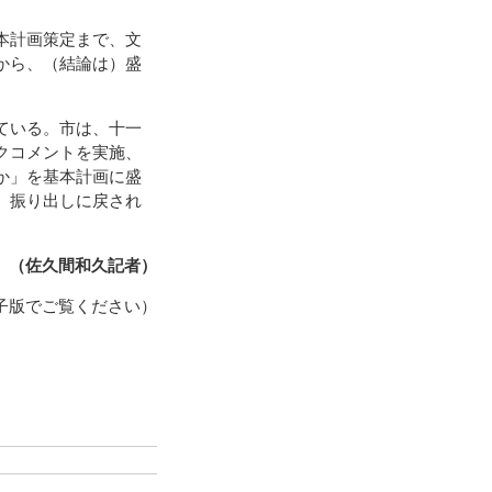
本計画策定まで、文
から、（結論は）盛
ている。市は、十一
クコメントを実施、
か」を基本計画に盛
、振り出しに戻され
（佐久間和久記者）
子版でご覧ください）