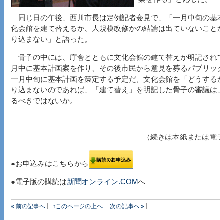
同じ日の午後、西川市長は定例記者会見で、「一月中旬の基
化会館を建て替えるか、大規模改修かの結論は出ていないこと
り込まない」と語った。
骨子の中には、庁舎とともに文化会館の建て替えが明記され
月中に基本計画案を作り、その後市民から意見を募るパブリッ
一月中旬に基本計画を策定する予定だ。文化会館を「どうする
り込まないのであれば、「建て替え」を明記した骨子の審議は
るべきではないか。
（続きは本紙または電
●お申込みはこちらから
●電子版の購読は
新聞オンライン.COM
へ
« 前の記事へ
↑このページの上へ
次の記事へ »