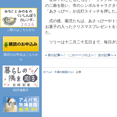
の二曲を歌い、市のシンボルキャラクタ
「あさっぴー」が点灯スイッチを押した
式の後、園児たちは、あさっぴーやト
お菓子の入ったクリスマスプレゼントを
ご購入はこちらから
た。
ツリーは十二月二十五日まで、毎日夕
購読のお申込はこちらか
« 前の記事へ
↑このページの上へ
次の記事へ »
ら
ホーム
今週の紙面から
記事
好評連載中