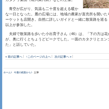
青空が広がり、気温も二十度を超える暖か
な一日となった。麓の広場には、地域の農家が直売所を開いた
ーケットも店開き。自然に詳しいガイドと一緒に散策路を巡る
以上が参加した。
夫婦で散策路を歩いた小出育子さん（46）は、「下の方は花
が、奥に行くとちょうどピークでした。一面のカタクリとエン
た」と話していた。
« 前の記事へ
↑このページの上へ
次の記事へ »
ホーム
今週の紙面から
記事