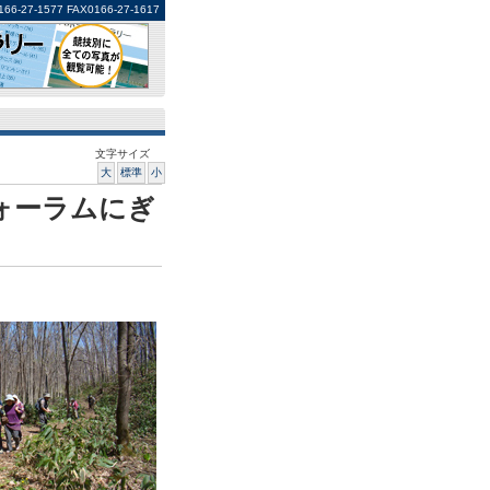
1577 FAX0166-27-1617
文字サイズ
大
標準
小
ォーラムにぎ