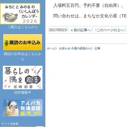
入場料五百円。予約不要（自由席）。
問い合わせは、まちなか文化小屋（TEL
ご購入はこちらから
2017/05/23
« 前の記事へ
↑このページの上へ
ホーム
お知らせ
,
今週の紙面から
記事
購読のお申込はこちらか
ら
好評連載中
サイト内検索