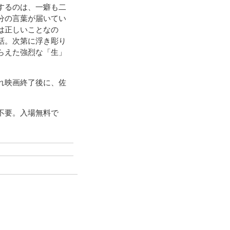
するのは、一癖も二
分の言葉が届いてい
は正しいことなの
話。次第に浮き彫り
らえた強烈な「生」
れ映画終了後に、佐
不要。入場無料で