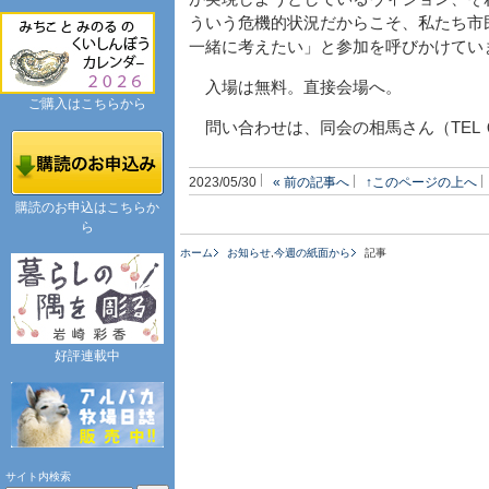
ういう危機的状況だからこそ、私たち市
一緒に考えたい」と参加を呼びかけてい
入場は無料。直接会場へ。
ご購入はこちらから
問い合わせは、同会の相馬さん（TEL
2023/05/30
« 前の記事へ
↑このページの上へ
購読のお申込はこちらか
ら
ホーム
お知らせ
,
今週の紙面から
記事
好評連載中
サイト内検索