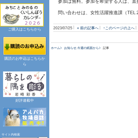
参加は無料。参加を希望する人は、直
問い合わせは、女性活躍推進課（TEL 
2023/07/25
« 前の記事へ
↑このページの上へ
ご購入はこちらから
ホーム
お知らせ
,
今週の紙面から
記事
購読のお申込はこちらか
ら
好評連載中
サイト内検索