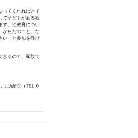
なってくれればとイ
して子どもがある程
ます。性教育につい
、からだのこと、な
さい」と参加を呼び
できるので、家族で
助産院（TEL ０