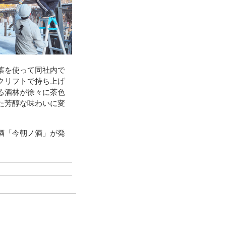
葉を使って同社内で
クリフトで持ち上げ
る酒林が徐々に茶色
た芳醇な味わいに変
酒「今朝ノ酒」が発