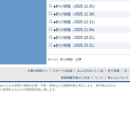
●釣り情報（2025.11.25）
●釣り情報（2025.11.18）
●釣り情報（2025.11.11）
●釣り情報（2025.11.04）
●釣り情報（2025.10.21）
●釣り情報（2025.10.21）
ホーム
釣り情報
記事
今週の紙面から
スポーツの記録
みんなのおいしい話
釣り情報
元・
紙面掲載写真のご注文
リンク
私たちについて
あさひかわ新聞に掲載の記事・写真・図表などの無断転載を禁止します。著作権は北のま
ち新聞社またはその情報提供者に属します。