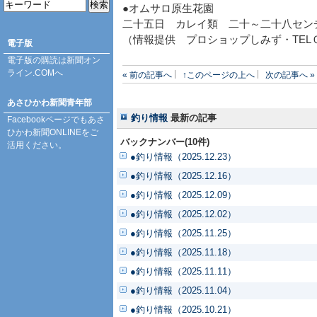
●オムサロ原生花園
二十五日 カレイ類 二十～二十八セン
（情報提供 プロショップしみず・TEL
電子版
電子版の購読は
新聞オン
ライン.COM
へ
« 前の記事へ
↑このページの上へ
次の記事へ »
あさひかわ新聞青年部
釣り情報
最新の記事
Facebookページ
でもあさ
ひかわ新聞ONLINEをご
バックナンバー(10件)
活用ください。
●釣り情報（2025.12.23）
●釣り情報（2025.12.16）
●釣り情報（2025.12.09）
●釣り情報（2025.12.02）
●釣り情報（2025.11.25）
●釣り情報（2025.11.18）
●釣り情報（2025.11.11）
●釣り情報（2025.11.04）
●釣り情報（2025.10.21）