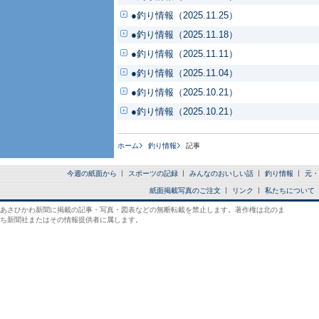
●釣り情報（2025.11.25）
●釣り情報（2025.11.18）
●釣り情報（2025.11.11）
●釣り情報（2025.11.04）
●釣り情報（2025.10.21）
●釣り情報（2025.10.21）
ホーム
釣り情報
記事
今週の紙面から
スポーツの記録
みんなのおいしい話
釣り情報
元・
紙面掲載写真のご注文
リンク
私たちについて
あさひかわ新聞に掲載の記事・写真・図表などの無断転載を禁止します。著作権は北のま
ち新聞社またはその情報提供者に属します。