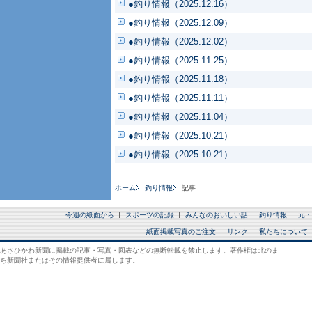
●釣り情報（2025.12.16）
●釣り情報（2025.12.09）
●釣り情報（2025.12.02）
●釣り情報（2025.11.25）
●釣り情報（2025.11.18）
●釣り情報（2025.11.11）
●釣り情報（2025.11.04）
●釣り情報（2025.10.21）
●釣り情報（2025.10.21）
ホーム
釣り情報
記事
今週の紙面から
スポーツの記録
みんなのおいしい話
釣り情報
元・
紙面掲載写真のご注文
リンク
私たちについて
あさひかわ新聞に掲載の記事・写真・図表などの無断転載を禁止します。著作権は北のま
ち新聞社またはその情報提供者に属します。