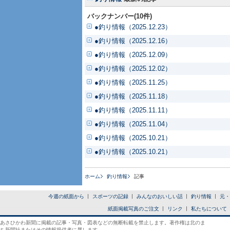
バックナンバー(10件)
●釣り情報（2025.12.23）
●釣り情報（2025.12.16）
●釣り情報（2025.12.09）
●釣り情報（2025.12.02）
●釣り情報（2025.11.25）
●釣り情報（2025.11.18）
●釣り情報（2025.11.11）
●釣り情報（2025.11.04）
●釣り情報（2025.10.21）
●釣り情報（2025.10.21）
ホーム
釣り情報
記事
今週の紙面から
スポーツの記録
みんなのおいしい話
釣り情報
元・
紙面掲載写真のご注文
リンク
私たちについて
あさひかわ新聞に掲載の記事・写真・図表などの無断転載を禁止します。著作権は北のま
ち新聞社またはその情報提供者に属します。