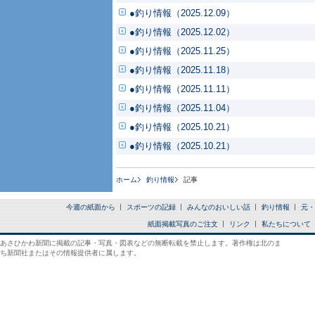
●釣り情報（2025.12.09）
●釣り情報（2025.12.02）
●釣り情報（2025.11.25）
●釣り情報（2025.11.18）
●釣り情報（2025.11.11）
●釣り情報（2025.11.04）
●釣り情報（2025.10.21）
●釣り情報（2025.10.21）
ホーム
釣り情報
記事
今週の紙面から
スポーツの記録
みんなのおいしい話
釣り情報
元・
紙面掲載写真のご注文
リンク
私たちについて
あさひかわ新聞に掲載の記事・写真・図表などの無断転載を禁止します。著作権は北のま
ち新聞社またはその情報提供者に属します。