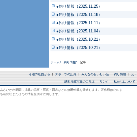
●釣り情報（2025.11.25）
●釣り情報（2025.11.18）
●釣り情報（2025.11.11）
●釣り情報（2025.11.04）
●釣り情報（2025.10.21）
●釣り情報（2025.10.21）
ホーム
釣り情報
記事
今週の紙面から
スポーツの記録
みんなのおいしい話
釣り情報
元・
紙面掲載写真のご注文
リンク
私たちについて
あさひかわ新聞に掲載の記事・写真・図表などの無断転載を禁止します。著作権は北のま
ち新聞社またはその情報提供者に属します。