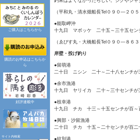
釣果はよくなかったらしい。ジグやシャ
（平和丸・清水畑船長Tel０９０―２０
●能取岬沖
ご購入はこちらから
十九日 マボッケ 二十五～三十五セン
（ゑびす丸・大橋船長Tel０９０―８６
岸壁・投げ釣り
購読のお申込はこちらか
●留萌港
ら
二十日 ニシン 二十～二十八センチが
●余市漁港
十九日 ヤリイカ 二十～三十センチが
●枝幸港
好評連載中
十九日 チカ 十三～十五センチが百～
●興部・沙留漁港
二十日 チカ 十五～二十センチが百二
サイト内検索
●紋別港