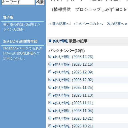
（情報提供 プロショップしみずTel０
電子版
« 前の記事へ
↑このページの上へ
次の記事へ »
電子版の購読は
新聞オン
ライン.COM
へ
釣り情報
最新の記事
あさひかわ新聞青年部
Facebookページ
でもあさ
バックナンバー(10件)
ひかわ新聞ONLINEをご
●釣り情報（2025.12.23）
活用ください。
●釣り情報（2025.12.16）
●釣り情報（2025.12.09）
●釣り情報（2025.12.02）
●釣り情報（2025.11.25）
●釣り情報（2025.11.18）
●釣り情報（2025.11.11）
●釣り情報（2025.11.04）
●釣り情報（2025.10.21）
●釣り情報（2025.10.21）