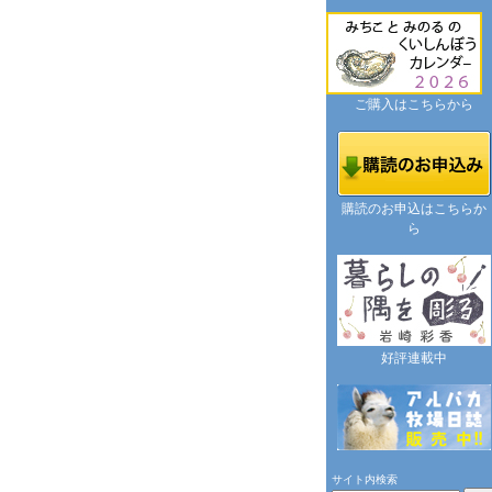
ご購入はこちらから
購読のお申込はこちらか
ら
好評連載中
サイト内検索