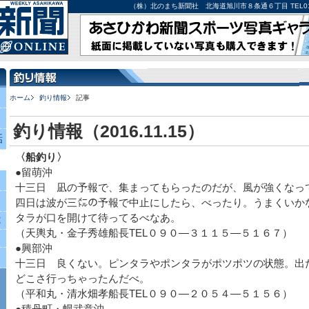
（株）北のまち新聞社 北海道旭川市８条通６丁目 TEL0166-27-
ホーム
釣り情報
記事
釣り情報（2016.11.15）
話
〈船釣り〉
●留萌沖
十三日 凪の予報で、集まってもらったのだが、風が強くなっ
四日は波が三㍍の予報で中止にしたら、べったり。うまくいか
タラが口を開けて待ってるべなあ。
究
（天輿丸・金子秀雄船長TEL０９０―３１１５―５１６７）
●興部沖
十三日 良くない。ピンタラやポンタラがポツポツの状態。出
どこさ行っちゃったんだべ。
（平和丸・清水畑孝船長TEL０９０―２０５４―５１５６）