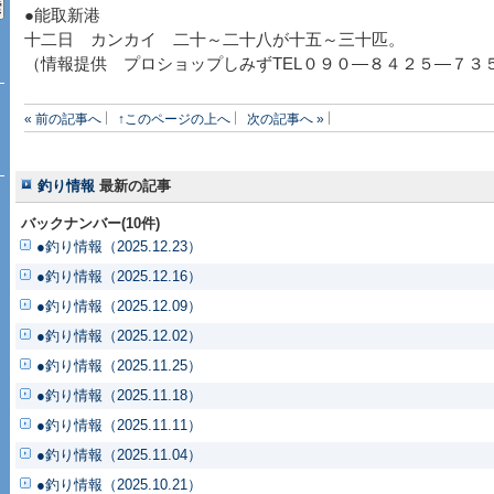
●能取新港
十二日 カンカイ 二十～二十八が十五～三十匹。
（情報提供 プロショップしみずTEL０９０―８４２５―７３
« 前の記事へ
↑このページの上へ
次の記事へ »
釣り情報
最新の記事
バックナンバー(10件)
●釣り情報（2025.12.23）
●釣り情報（2025.12.16）
●釣り情報（2025.12.09）
●釣り情報（2025.12.02）
●釣り情報（2025.11.25）
●釣り情報（2025.11.18）
●釣り情報（2025.11.11）
●釣り情報（2025.11.04）
●釣り情報（2025.10.21）