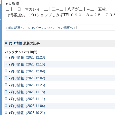
●天塩港
二十一日 マガレイ 二十三～二十八㌢が二十～二十五枚。
（情報提供 プロショップしみずTEL０９０―８４２５―７３
« 前の記事へ
↑このページの上へ
次の記事へ »
釣り情報
最新の記事
バックナンバー(10件)
●釣り情報（2025.12.23）
●釣り情報（2025.12.16）
●釣り情報（2025.12.09）
●釣り情報（2025.12.02）
●釣り情報（2025.11.25）
●釣り情報（2025.11.18）
●釣り情報（2025.11.11）
●釣り情報（2025.11.04）
●釣り情報（2025.10.21）